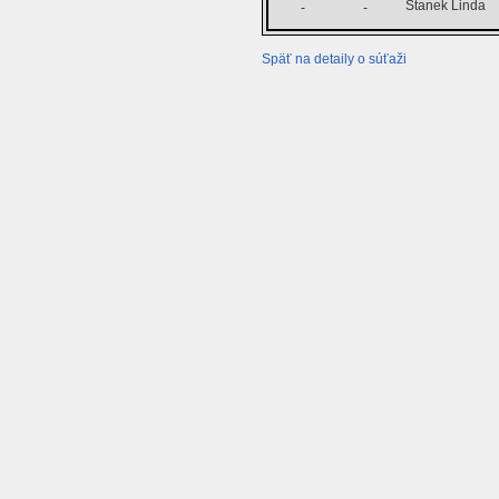
Stanek Linda
-
-
Späť na detaily o súťaži