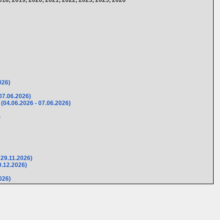
026)
07.06.2026)
(04.06.2026 - 07.06.2026)
)
 29.11.2026)
9.12.2026)
026)