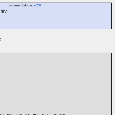
Zvolené obdobie:
2026
chív
e
018, 2019, 2020, 2021, 2022, 2023, 2025, 2026