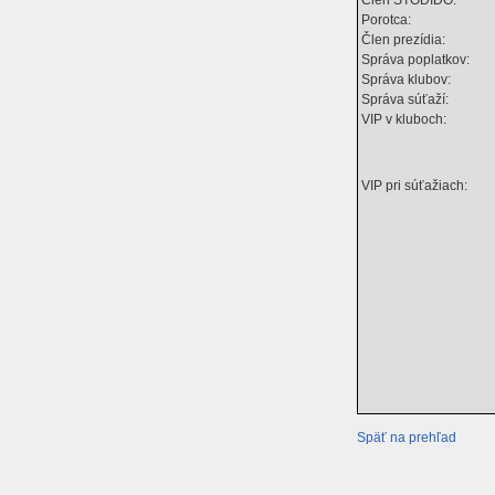
Porotca:
Člen prezídia:
Správa poplatkov:
Správa klubov:
Správa súťaží:
VIP v kluboch:
VIP pri súťažiach:
Späť na prehľad