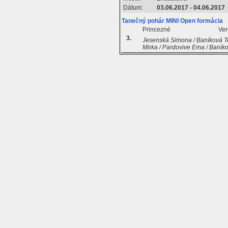
Dátum:
03.06.2017 - 04.06.2017
Tanečný pohár MINI Open formácia
Princezné
Ver
3.
Jesenská Simona / Baníková Te
Mirka / Pardovive Ema / Ban