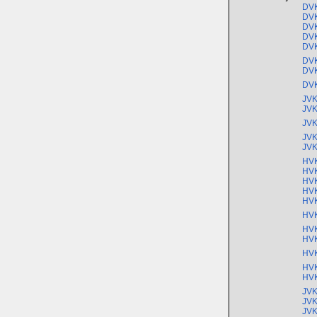
DVK
DVK
DVK
DVK
DVK
DVK
DVK
DVK
JVK
JVK
JVK
JVK
JVK
HVK
HVK
HVK
HVK
HVK
HVK
HVK
HVK
HVK
HVK
HVK
JVK
JVK
JVK