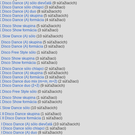
 Disco Dance (A) sólo dievčatá
(9 súťažiacich)
 Disco Dance sólo chlapci
(3 súťažiaci)
 Disco Dance (A) duo
(8 súťažiacich)
 Disco Dance (A) skupina
(5 súťažiacich)
 Disco Dance (A) formácia
(4 súťažiaci)
 Disco Show skupina
(5 súťažiacich)
 Disco Show formácia
(3 súťažiaci)
 Slow Dance (A) sólo
(10 súťažiacich)
 Disco Dance (A) skupina
(5 súťažiacich)
 Disco Dance (A) formácia
(3 súťažiaci)
 Disco Free Style sólo
(1 súťažiaci)
 Disco Show skupina
(3 súťažiaci)
 Disco Show formácia
(1 súťažiaci)
 Disco Dance sólo chlapci
(2 súťažiaci)
 Disco Dance (A) skupina
(5 súťažiacich)
 Disco Dance (A) formácia
(3 súťažiaci)
 Disco Dance duo mix (m+m, m+ž)
(2 súťažiaci)
 Disco Dance duo (ž+ž)
(9 súťažiacich)
 Disco Free Style sólo
(0 súťažiacich)
 Disco Show skupina
(1 súťažiaci)
 Disco Show formácia
(0 súťažiacich)
 Slow Dance sólo
(10 súťažiacich)
 II Disco Dance skupina
(1 súťažiaci)
 II Disco Dance formácia
(1 súťažiaci)
 I Disco Dance (A) sólo dievčatá
(10 súťažiacich)
 I Disco Dance sólo chlapci
(1 súťažiaci)
 I Disco Dance (A) duo
(8 súťažiacich)